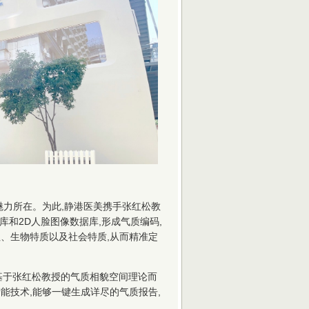
魅力所在。为此,静港医美携手张红松教
库和2D人脸图像数据库,形成气质编码,
、生物特质以及社会特质,从而精准定
是基于张红松教授的气质相貌空间理论而
能技术,能够一键生成详尽的气质报告,
。