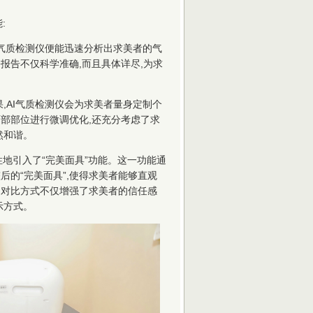
:
AI气质检测仪便能迅速分析出求美者的气
报告不仅科学准确,而且具体详尽,为求
果,AI气质检测仪会为求美者量身定制个
部部位进行微调优化,还充分考虑了求
然和谐。
性地引入了“完美面具”功能。这一功能通
的“完美面具”,使得求美者能够直观
的对比方式不仅增强了求美者的信任感
示方式。