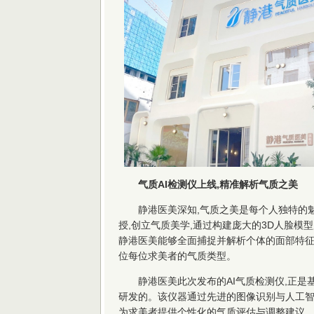
气质AI检测仪上线
,精准解析气质之美
静港医美深知,气质之美是每个人独特的
授,创立气质美学,通过构建庞大的3D人脸模型
静港医美能够全面捕捉并解析个体的面部特征
位每位求美者的气质类型。
静港医美此次发布的AI气质检测仪,正
研发的。该仪器通过先进的图像识别与人工智
为求美者提供个性化的气质评估与调整建议