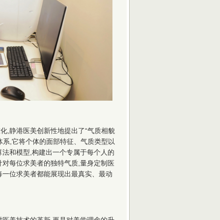
化,静港医美创新性地提出了“气质相貌
体系,它将个体的面部特征、气质类型以
算法和模型,构建出一个专属于每个人的
针对每位求美者的独特气质,量身定制医
让每一位求美者都能展现出最真实、最动