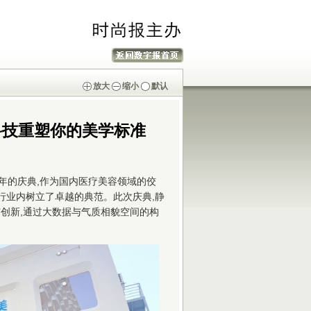
放大
缩小
默认
科技重塑你的美学标准
周年的庆典,作为国内医疗美容领域的佼
行业内树立了卓越的典范。此次庆典,静
创新,通过大数据与气质相貌空间的构
。