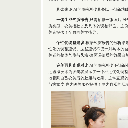
具体来说,AI气质检测仪具备以下创新功能
一键生成气质报告
:只需拍摄一张照片,
质类型、变美指数以及具体的调整部位。这份
美者提供了全面的美学指导。
个性化调整建议
:根据气质报告的分析结
性化的调整建议。这些建议不仅针对具体的面
美者的整体气质与风格,确保调整后的效果自
完美面具直观对比
:AI气质检测仪还创新
过虚拟技术为求美者展示了一个经过优化调整后
地看到自己变美后的差距与效果。这种直观
与满意度,也为医美服务提供了更为直观的展