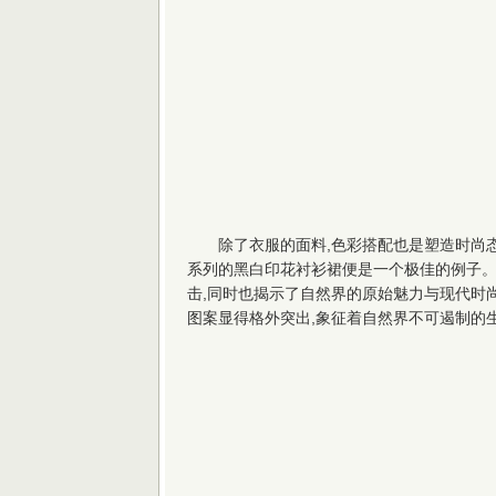
除了衣服的面料,色彩搭配也是塑造时尚态度的
系列的黑白印花衬衫裙便是一个极佳的例子
击,同时也揭示了自然界的原始魅力与现代时
图案显得格外突出,象征着自然界不可遏制的