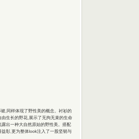
纹衬衫裙,同样体现了野性美的概念。衬衫的
自由生长的野花,展示了无拘无束的生命
流露出一种大自然原始的野性美。搭配
益彰,更为整体look注入了一股坚韧与