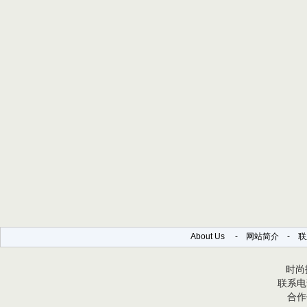
About Us
-
网站简介
-
联
时尚报
联系电话
合作