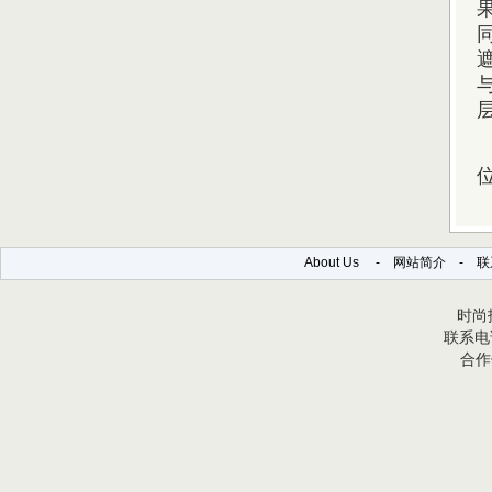
About Us
-
网站简介
-
联
时尚报
联系电话
合作